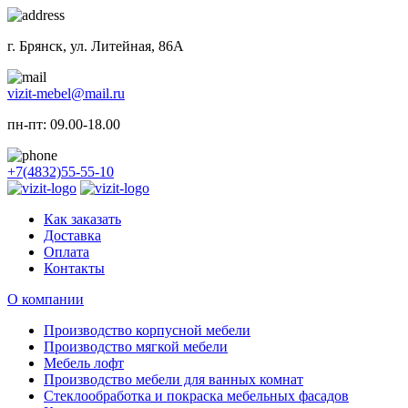
г. Брянск, ул. Литейная, 86А
vizit-mebel@mail.ru
пн-пт: 09.00-18.00
+7(4832)55-55-10
Как заказать
Доставка
Оплата
Контакты
О компании
Производство корпусной мебели
Производство мягкой мебели
Мебель лофт
Производство мебели для ванных комнат
Стеклообработка и покраска мебельных фасадов