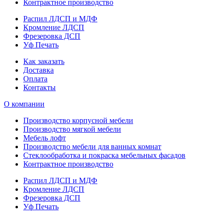
Контрактное производство
Распил ЛДСП и МДФ
Кромление ЛДСП
Фрезеровка ДСП
Уф Печать
Как заказать
Доставка
Оплата
Контакты
О компании
Производство корпусной мебели
Производство мягкой мебели
Мебель лофт
Производство мебели для ванных комнат
Стеклообработка и покраска мебельных фасадов
Контрактное производство
Распил ЛДСП и МДФ
Кромление ЛДСП
Фрезеровка ДСП
Уф Печать