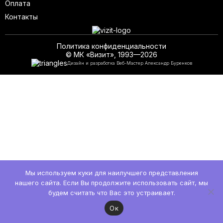
Оплата
Контакты
Политика конфиденциальности
© МК «Визит», 1993—2026
Дизайн и разработка Веб-Мастер Александр Буренков
Мы используем куки для наилучшего представления
нашего сайта. Если Вы продолжите использовать сайт, мы
будем считать что Вас это устраивает.
Ок