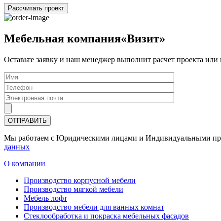
Рассчитать проект
Мебельная компания«Визит»
Оставьте заявку и наш менеджер выполнит расчет проекта или
Мы работаем с Юридическими лицами и Индивидуальными предп
данных
О компании
Производство корпусной мебели
Производство мягкой мебели
Мебель лофт
Производство мебели для ванных комнат
Стеклообработка и покраска мебельных фасадов