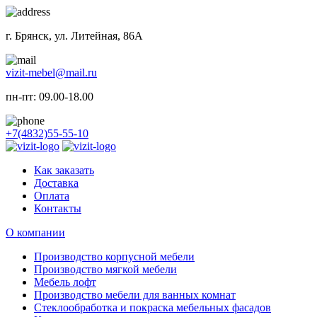
г. Брянск, ул. Литейная, 86А
vizit-mebel@mail.ru
пн-пт: 09.00-18.00
+7(4832)55-55-10
Как заказать
Доставка
Оплата
Контакты
О компании
Производство корпусной мебели
Производство мягкой мебели
Мебель лофт
Производство мебели для ванных комнат
Стеклообработка и покраска мебельных фасадов