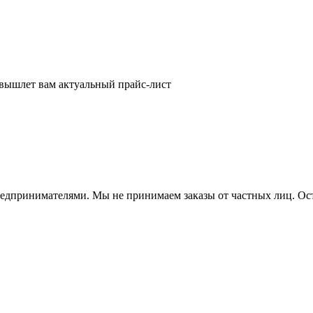
 вышлет вам актуальный прайс-лист
ринимателями. Мы не принимаем заказы от частных лиц. Остав