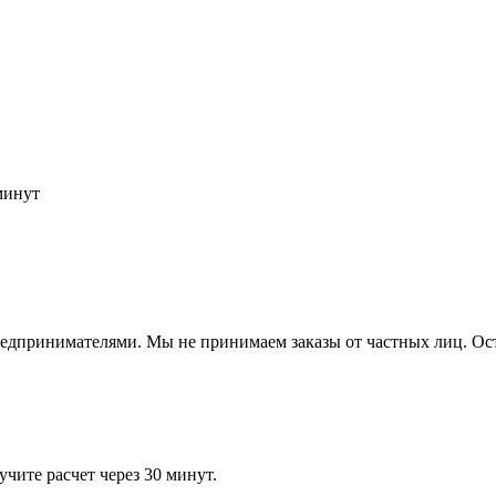
минут
ринимателями. Мы не принимаем заказы от частных лиц. Остав
чите расчет через 30 минут.