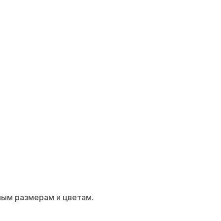
РОДАЖЕ УСЛУГ
ным размерам и цветам.