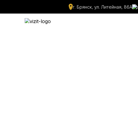
г. Брянск, ул. Литейная, 86А