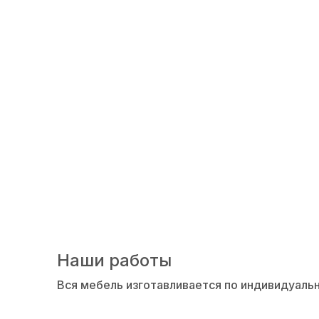
Производство кух
Наши работы
Вся мебель изготавливается по индивидуаль