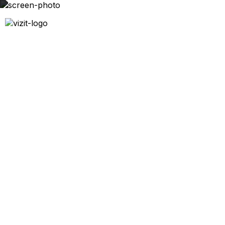
Производство мебели для
персонала-1