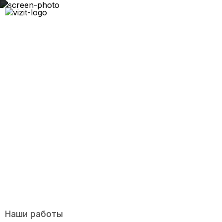
Производство распашных прихожих-3
Наши работы