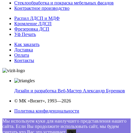
Стеклообработка и покраска мебельных фасадов
Контрактное производство
Распил ЛДСП и МДФ
Кромление ЛДСП
Фрезеровка ДСП
Уф Печать
Как заказать
Доставка
Оплата
Контакты
Дизайн и разработка Веб-Мастер Александр Буренков
© МК «Визит», 1993—2026
Политика конфиденциальности
Мы используем куки для наилучшего представления нашего
сайта. Если Вы продолжите использовать сайт, мы будем
считать что Вас это устраивает.
Ок