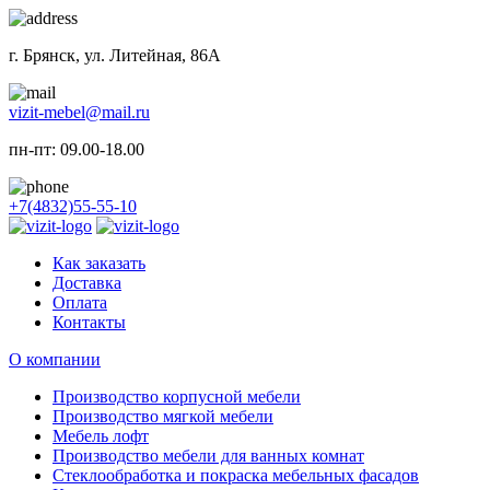
г. Брянск, ул. Литейная, 86А
vizit-mebel@mail.ru
пн-пт: 09.00-18.00
+7(4832)55-55-10
Как заказать
Доставка
Оплата
Контакты
О компании
Производство корпусной мебели
Производство мягкой мебели
Мебель лофт
Производство мебели для ванных комнат
Стеклообработка и покраска мебельных фасадов