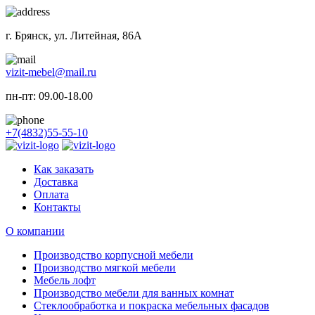
г. Брянск, ул. Литейная, 86А
vizit-mebel@mail.ru
пн-пт: 09.00-18.00
+7(4832)55-55-10
Как заказать
Доставка
Оплата
Контакты
О компании
Производство корпусной мебели
Производство мягкой мебели
Мебель лофт
Производство мебели для ванных комнат
Стеклообработка и покраска мебельных фасадов