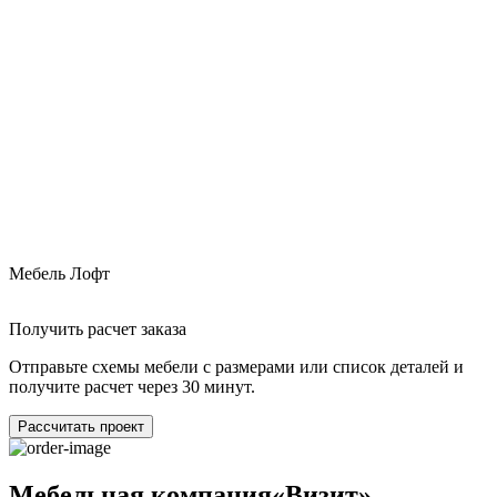
Мебель Лофт
М
Получить расчет заказа
Отправьте схемы мебели с размерами или список деталей и
получите расчет через 30 минут.
Рассчитать проект
Мебельная компания«Визит»