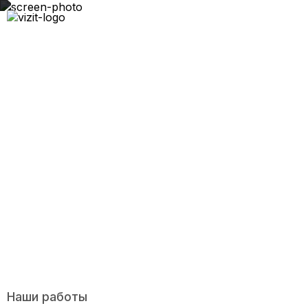
Уф Печать-4
Наши работы