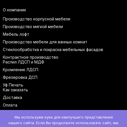
О компании
Производство корпусной мебели
Производство мягкой мебели
Мебель лофт
Производство мебели для ванных комнат
Стеклообработка и покраска мебельных фасадов
Контрактное производство
Распил ЛДСП и МДФ
Кромление ЛДСП
Фрезеровка ДСП
Уф Печать
Как заказать
Доставка
Оплата
Контакты
Мы используем куки для наилучшего представления
нашего сайта. Если Вы продолжите использовать сайт, мы